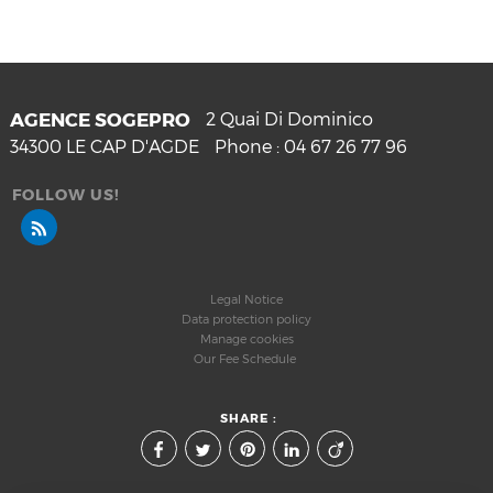
AGENCE SOGEPRO
2 Quai Di Dominico
34300
LE CAP D'AGDE
Phone :
04 67 26 77 96
FOLLOW US!
Legal Notice
Data protection policy
Manage cookies
Our Fee Schedule
SHARE :