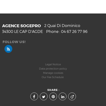
AGENCE SOGEPRO
2 Quai Di Dominico
34300
LE CAP D'AGDE
Phone :
04 67 26 77 96
FOLLOW US!
Legal Notice
Data protection policy
Manage cookies
Our Fee Schedule
SHARE :