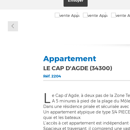
Appartement
LE CAP D'AGDE (34300)
Réf.
2204
L
e Cap d'Agde, à deux pas de la Zone 
A 5 minures à pied de la plage du Môle
Dans une résidence prisée et sécurisée avec
Un appartement atypique de type 3/4 PIECES
quai et les bateaux.
L'accès à cet appartement est indépendant 
Spacieux et traversant, il comprend une vast