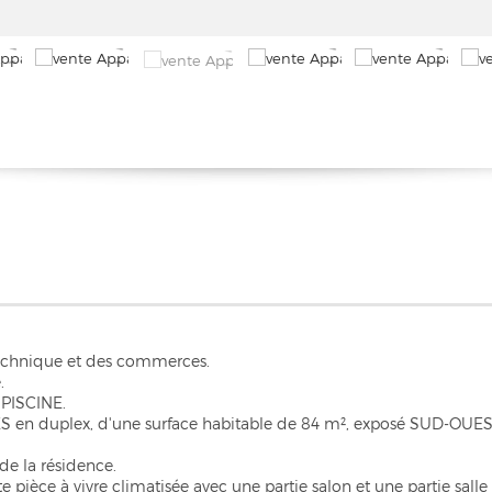
Technique et des commerces.
.
 PISCINE.
 en duplex, d'une surface habitable de 84 m², exposé SUD-OUEST 
de la résidence.
e pièce à vivre climatisée avec une partie salon et une partie sal