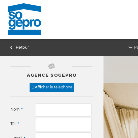
Retour
P
AGENCE SOGEPRO
Afficher le téléphone
Nom
*
Tél.
*