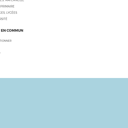
ES, MATERNELLE
 PRIMAIRE
ES, LYCÉES
RSITÉ
 EN COMMUN
CTIONNER
O