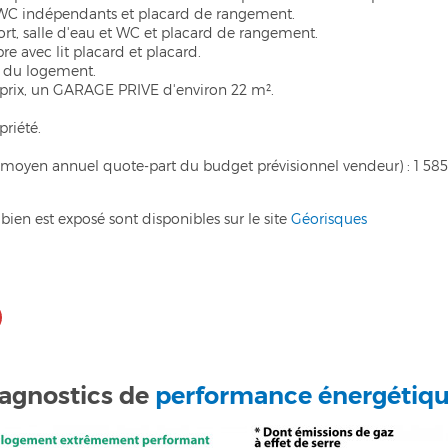
e, WC indépendants et placard de rangement.
ort, salle d'eau et WC et placard de rangement.
e avec lit placard et placard.
e du logement.
u prix, un GARAGE PRIVE d'environ 22 m².
priété.
moyen annuel quote-part du budget prévisionnel vendeur) : 1 585
bien est exposé sont disponibles sur le site
Géorisques
agnostics de
performance énergétiq