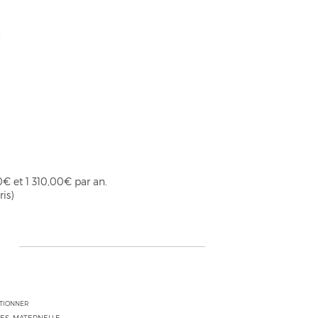
€ et 1 310,00€ par an.
is)
CTIONNER