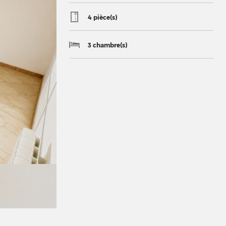
4 pièce(s)
3 chambre(s)