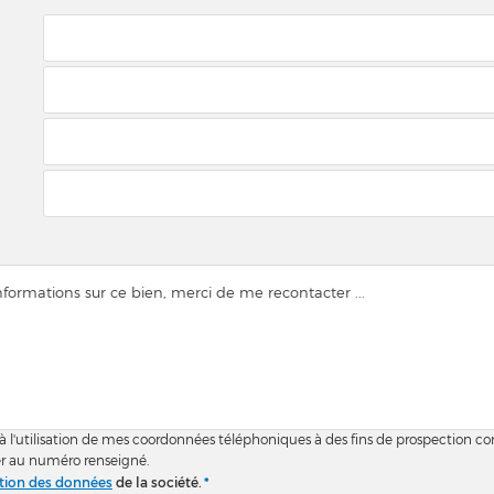
 à l'utilisation de mes coordonnées téléphoniques à des fins de prospection c
r au numéro renseigné.
ction des données
de la société.
*