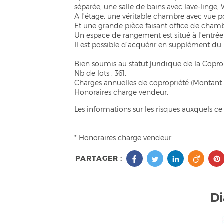
séparée, une salle de bains avec lave-ling
A l'étage, une véritable chambre avec vue p
Et une grande pièce faisant office de chambr
Un espace de rangement est situé à l'entré
Il est possible d'acquérir en supplément d
Bien soumis au statut juridique de la Copro
Nb de lots : 361.
Charges annuelles de copropriété (Montant 
Honoraires charge vendeur.
Les informations sur les risques auxquels ce 
* Honoraires charge vendeur.
PARTAGER :
Di