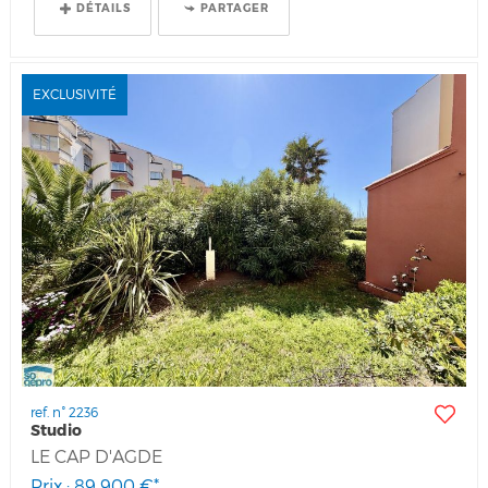
DÉTAILS
PARTAGER
EXCLUSIVITÉ
ref. n° 2236
Studio
LE CAP D'AGDE
Prix : 89 900 €*