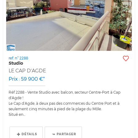
ref. n° 2288
Studio
LE CAP D'AGDE
Prix : 59 900 €*
Réf 2288 - Vente Studio avec balcon, secteur Centre-Port à Cap
d'Agde !
Le Cap d’Agde, à deux pas des commerces du Centre Port et à
seulement cinq minutes à pied de la plage du Môle.
Situé en...
DÉTAILS
PARTAGER