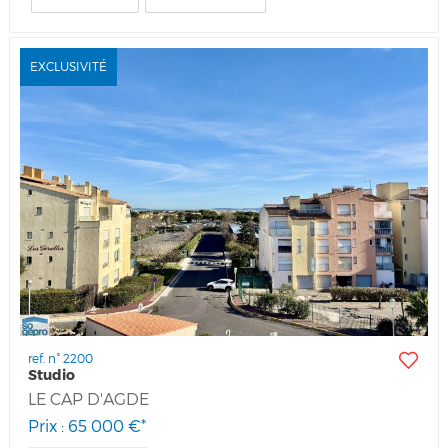
EXCLUSIVITÉ
ref. n° 2200
Studio
LE CAP D'AGDE
Prix : 65 000 €*