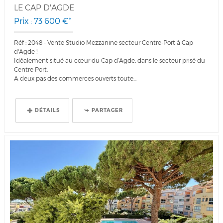
LE CAP D'AGDE
Prix : 73 600 €*
Réf : 2048 - Vente Studio Mezzanine secteur Centre-Port à Cap
d'Agde !
Idéalement situé au cœur du Cap d’Agde, dans le secteur prisé du
Centre Port.
A deux pas des commerces ouverts toute...
DÉTAILS
PARTAGER