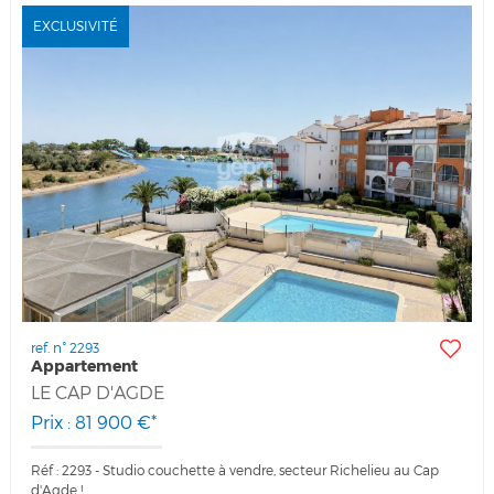
EXCLUSIVITÉ
ref. n° 2293
Appartement
LE CAP D'AGDE
Prix : 81 900 €*
Réf : 2293 - Studio couchette à vendre, secteur Richelieu au Cap
d'Agde !