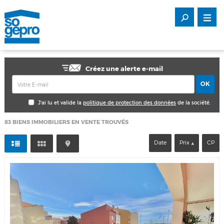
Créez une alerte e-mail
J'ai lu et valide la
politique de protection des données
de la société.
*
83
BIENS IMMOBILIERS EN VENTE TROUVÉS
Date
Prix
CP