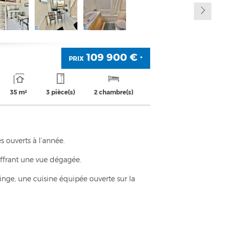
109 900 €
PRIX
*
35 m²
3 pièce(s)
2 chambre(s)
 ouverts à l’année.
ffrant une vue dégagée.
inge, une cuisine équipée ouverte sur la