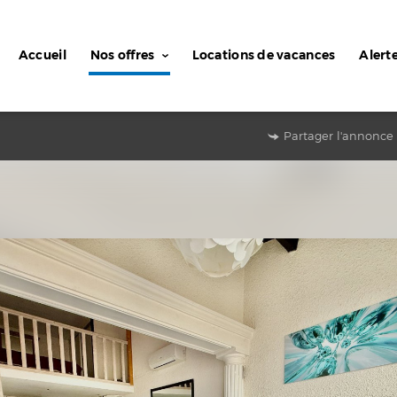
Accueil
Nos offres
Locations de vacances
Alert
Partager l'annonce