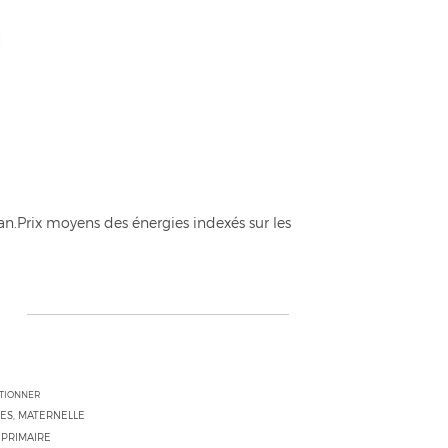
n.Prix moyens des énergies indexés sur les
CTIONNER
ES, MATERNELLE
 PRIMAIRE