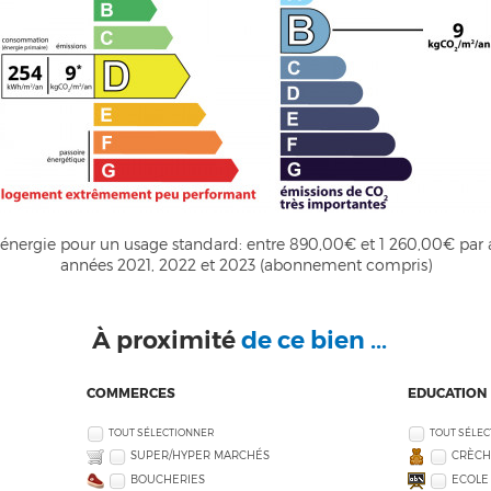
nergie pour un usage standard: entre 890,00€ et 1 260,00€ par a
années 2021, 2022 et 2023 (abonnement compris)
À proximité
de ce bien ...
COMMERCES
EDUCATION
TOUT SÉLECTIONNER
TOUT SÉLE
SUPER/HYPER MARCHÉS
CRÈCH
BOUCHERIES
ECOLE