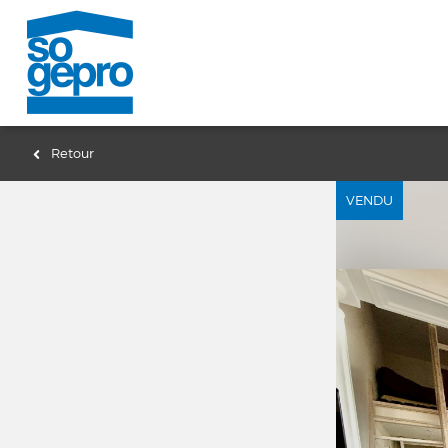
Retour
VENDU