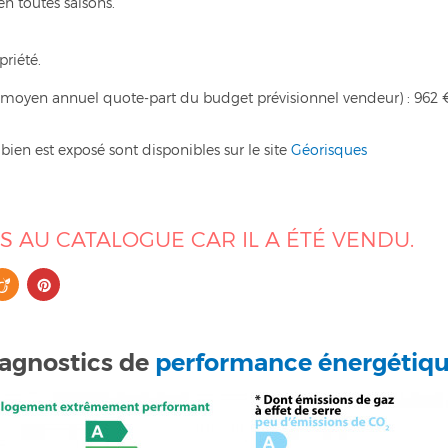
en toutes saisons.
priété.
 moyen annuel quote-part du budget prévisionnel vendeur) : 962 
bien est exposé sont disponibles sur le site
Géorisques
US AU CATALOGUE CAR IL A ÉTÉ VENDU.
agnostics de
performance énergétiq