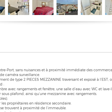
ntre-Port, sans nuisances et à proximité immédiate des commerces
de caméra surveillance.
ment de type 2 PIECES MEZZANINE traversant et exposé à l’EST, o
d :
bre avec rangements et fenêtre, une salle d’eau avec WC et lave-l
ur sous plafond, ainsi qu’une mezzanine avec rangements.
les).
 les propriétaires en résidence secondaire.
 se trouvent à proximité de l’immeuble.