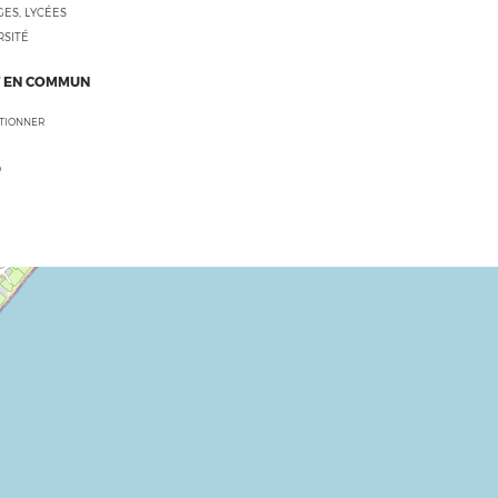
ES, LYCÉES
RSITÉ
 EN COMMUN
CTIONNER
O