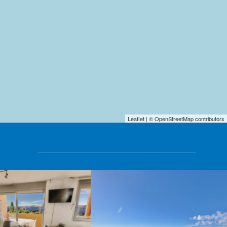
Leaflet
| © OpenStreetMap contributors