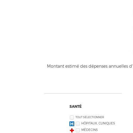
Montant estimé des dépenses annuelles d'é
SANTÉ
TOUT SÉLECTIONNER
HÔPITAUX, CLINIQUES
MÉDECINS