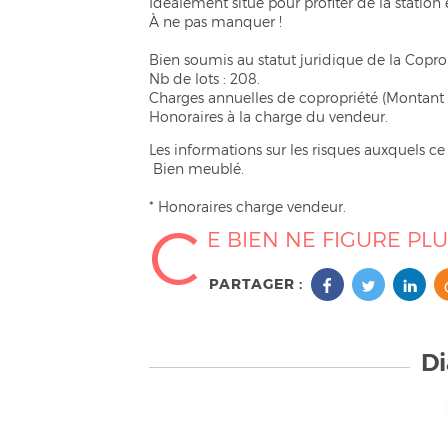
Idéalement situé pour profiter de la station 
À ne pas manquer !
Bien soumis au statut juridique de la Copro
Nb de lots : 208.
Charges annuelles de copropriété (Montant
Honoraires à la charge du vendeur.
Les informations sur les risques auxquels ce 
Bien meublé.
* Honoraires charge vendeur.
C
E BIEN NE FIGURE PL
PARTAGER :
Di