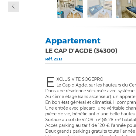
Appartement
LE CAP D'AGDE (34300)
Réf.
2213
E
XCLUSIVITE SOGEPRO
Le Cap d'Agde, sur les hauteurs du Ce
Dans une résidence sécurisée avec système 
Au 4ème étage (sans ascenseur), un apparte
En bon état général et climatisé, il compren
Une entrée avec placard, une véritable cham
pièce de vie, bénéficiant d’une belle haute
Surface au sol de 42,09 m² (35,28 m² habitab
Accès parking au tarif de 120 € l'année pour
Deux grands parkings gratuits toute l’année