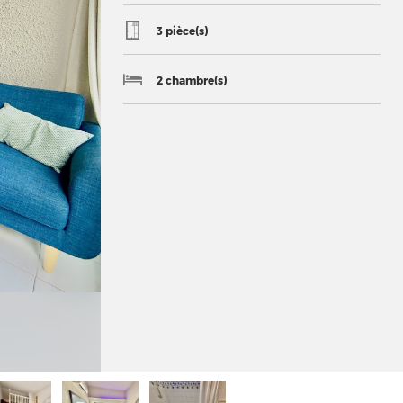
3 pièce(s)
2 chambre(s)