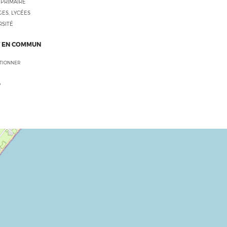
 PRIMAIRE
ES, LYCÉES
RSITÉ
 EN COMMUN
CTIONNER
O