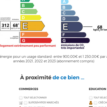
nergie pour un usage standard: entre 900,00€ et 1 250,00€ par a
années 2021, 2022 et 2023 (abonnement compris)
À proximité
de ce bien ...
COMMERCES
EDUCATION
TOUT SÉLECTIONNER
TOUT SÉLE
SUPER/HYPER MARCHÉS
CRÈCH