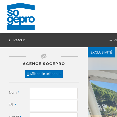
Retour
P
EXCLUSIVITÉ
AGENCE SOGEPRO
Afficher le téléphone
Nom
*
Tél.
*