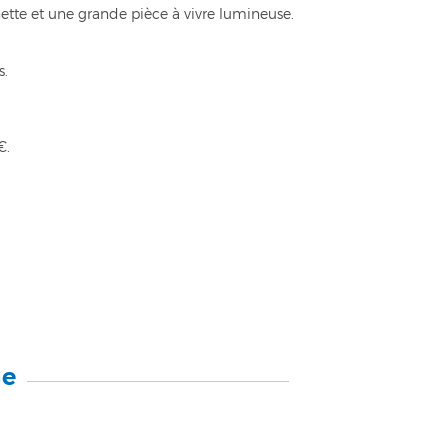
ette et une grande pièce à vivre lumineuse.
s.
€.
ue