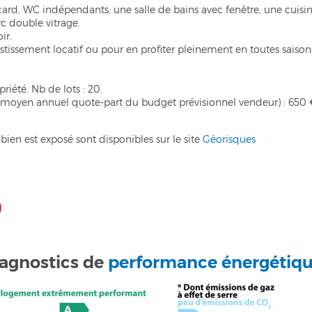
card, WC indépendants, une salle de bains avec fenêtre, une cuisin
c double vitrage.
ir.
estissement locatif ou pour en profiter pleinement en toutes saison
riété. Nb de lots : 20.
 moyen annuel quote-part du budget prévisionnel vendeur) : 650 
bien est exposé sont disponibles sur le site
Géorisques
agnostics de
performance énergétiq