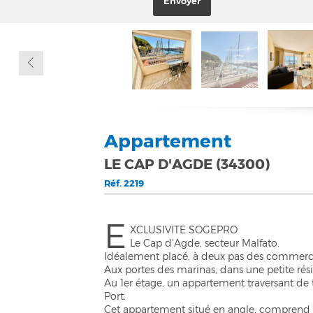
Appartement
LE CAP D'AGDE (34300)
Réf.
2219
E
XCLUSIVITE SOGEPRO
Le Cap d'Agde, secteur Malfato.
Idéalement placé, à deux pas des commerces
Aux portes des marinas, dans une petite rési
Au 1er étage, un appartement traversant de 
Port.
Cet appartement situé en angle, comprend 