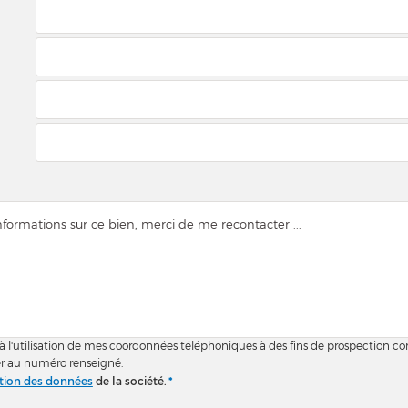
 à l'utilisation de mes coordonnées téléphoniques à des fins de prospection c
r au numéro renseigné.
ction des données
de la société.
*