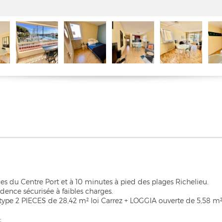
 du Centre Port et à 10 minutes à pied des plages Richelieu.
dence sécurisée à faibles charges.
type 2 PIECES de 28,42 m² loi Carrez + LOGGIA ouverte de 5,58 m²,
: