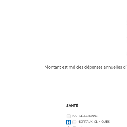
Montant estimé des dépenses annuelles d'é
SANTÉ
TOUT SÉLECTIONNER
HÔPITAUX, CLINIQUES