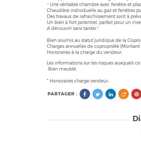
- Une véritable chambre avec fenêtre et pla
Chaudière individuelle au gaz et fenêtres pv
Des travaux de rafraichissement sont à prévo
Un bien à fort potentiel, parfait pour un inv
A découvrir sans tarder !
Bien soumis au statut juridique de la Coprop
Charges annuelles de copropriété (Montant
Honoraires à la charge du vendeur.
Les informations sur les risques auxquels ce 
Bien meublé.
* Honoraires charge vendeur.
PARTAGER :
Di