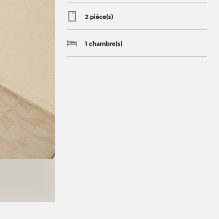
2 pièce(s)
1 chambre(s)