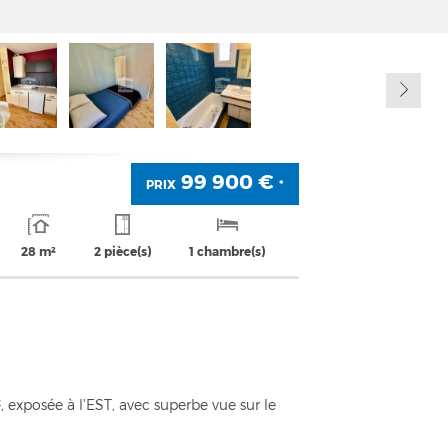
99 900 €
PRIX
*
28 m²
2 pièce(s)
1 chambre(s)
 exposée à l'EST, avec superbe vue sur le