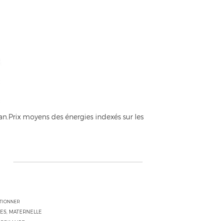
n.Prix moyens des énergies indexés sur les
CTIONNER
ES, MATERNELLE