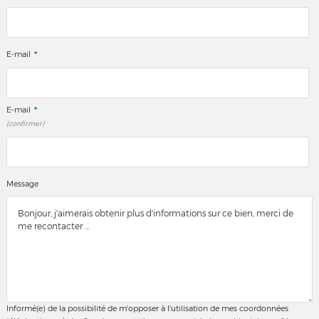
*
E-mail
*
E-mail
(confirmer)
Message
Informé(e) de la possibilité de m'opposer à l'utilisation de mes coordonnées