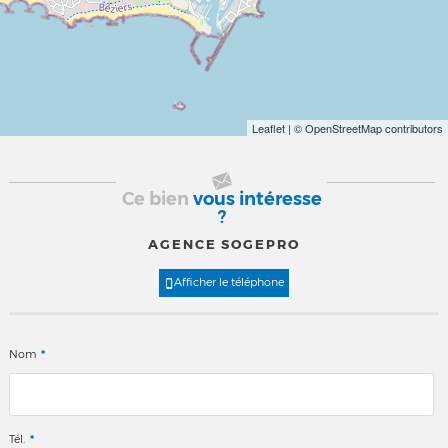
Leaflet
| © OpenStreetMap contributors
Ce bien
vous intéresse
?
AGENCE SOGEPRO
Afficher le téléphone
*
Nom
*
Tél.