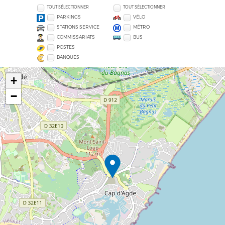
TOUT SÉLECTIONNER
TOUT SÉLECTIONNER
PARKINGS
VÉLO
STATIONS SERVICE
MÉTRO
COMMISSARIATS
BUS
POSTES
BANQUES
+
−