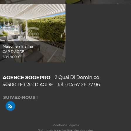
Maison en marina
CAP D'AGDE
409 900 €*
AGENCE SOGEPRO
2 Quai Di Dominico
34300
LE CAP D'AGDE
Tél. :
04 67 26 77 96
SUIVEZ-NOUS !
Mentions Légales
Politique de protection des données