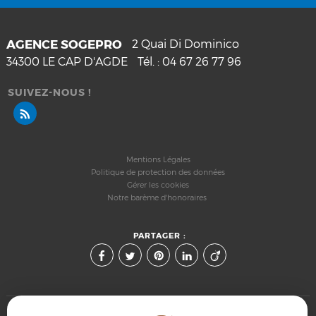
AGENCE SOGEPRO
2 Quai Di Dominico
34300
LE CAP D'AGDE
Tél. :
04 67 26 77 96
SUIVEZ-NOUS !
Mentions Légales
Politique de protection des données
Gérer les cookies
Notre barème d'honoraires
PARTAGER :