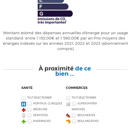
Montant estimé des dépenses annuelles d'énergie pour un usage
standard: entre 1 150,00€ et 1 590,00€ par an.Prix moyens des
énergies indexés sur les années 2021, 2022 et 2023 (abonnement
compris)
À proximité
de ce
bien ...
SANTÉ
COMMERCES
TOUT SÉLECTIONNER
TOUT SÉLECTIONNER
HÔPITAUX, CLINIQUES
SUPER/HYPER
MÉDECINS
MARCHÉS
DENTISTES
BOUCHERIES
PHARMACIES
BOULANGERIES