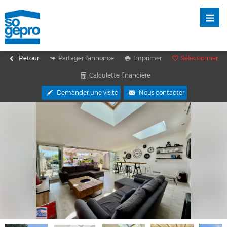
Retour
Partager l'annonce
Imprimer
Sélectionner
Calculette financière
Demander une visite
Nous contacter