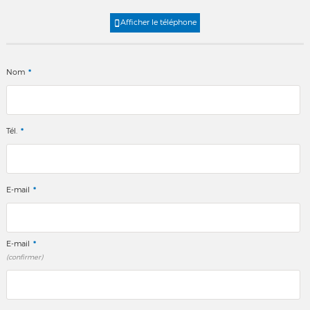
Afficher le téléphone
*
Nom
*
Tél.
*
E-mail
*
E-mail
(confirmer)