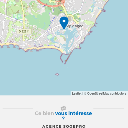
Leaflet
| © OpenStreetMap contributors
Ce bien
vous intéresse
?
AGENCE SOGEPRO