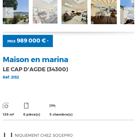
989 000 €
PRIX
*
Maison en marina
LE CAP D'AGDE (34300)
Réf.
2152
126 m²
6 pièce(s)
5 chambre(s)
NIQUEMENT CHEZ SOGEPRO