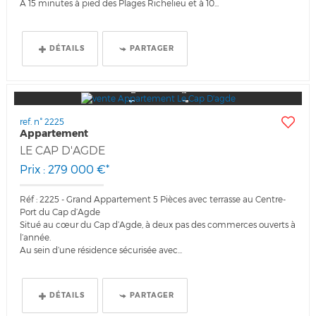
A 15 minutes à pied des Plages Richelieu et à 10...
DÉTAILS
PARTAGER
ref. n° 2225
Appartement
LE CAP D'AGDE
Prix : 279 000 €*
Réf : 2225 - Grand Appartement 5 Pièces avec terrasse au Centre-
Port du Cap d’Agde
Situé au cœur du Cap d’Agde, à deux pas des commerces ouverts à
l’année.
Au sein d’une résidence sécurisée avec...
DÉTAILS
PARTAGER