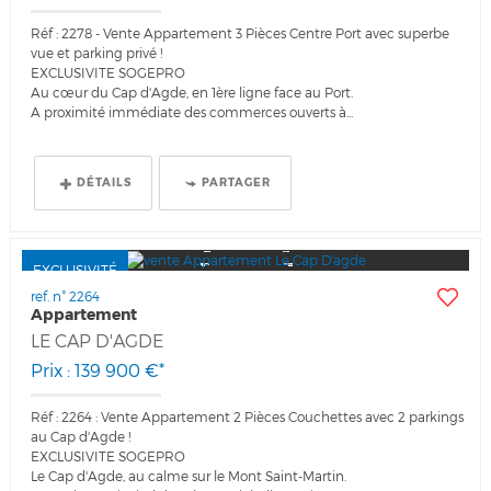
Réf : 2278 - Vente Appartement 3 Pièces Centre Port avec superbe
vue et parking privé !
EXCLUSIVITE SOGEPRO
Au cœur du Cap d'Agde, en 1ère ligne face au Port.
A proximité immédiate des commerces ouverts à...
DÉTAILS
PARTAGER
EXCLUSIVITÉ
ref. n° 2264
Appartement
LE CAP D'AGDE
Prix : 139 900 €*
Réf : 2264 : Vente Appartement 2 Pièces Couchettes avec 2 parkings
au Cap d'Agde !
EXCLUSIVITE SOGEPRO
Le Cap d'Agde, au calme sur le Mont Saint-Martin.