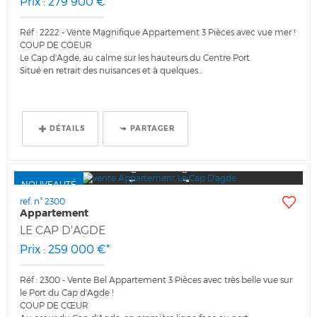
Prix : 279 900 €*
Réf : 2222 - Vente Magnifique Appartement 3 Pièces avec vue mer !
COUP DE COEUR
Le Cap d'Agde, au calme sur les hauteurs du Centre Port.
Situé en retrait des nuisances et à quelques...
DÉTAILS
PARTAGER
NOUVEAUTÉ
ref. n° 2300
Appartement
LE CAP D'AGDE
Prix : 259 000 €*
Réf : 2300 - Vente Bel Appartement 3 Pièces avec très belle vue sur
le Port du Cap d'Agde !
COUP DE CŒUR