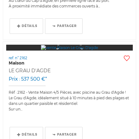
Au cœur du Cap d'Agde, en première ligne face au port.
À proximité immédiate des commerces ouverts à...
DÉTAILS
PARTAGER
ref. n° 2162
Maison
LE GRAU D'AGDE
Prix : 537 500 €*
Réf : 2162 - Vente Maison 4/5 Pièces, avec piscine au Grau d'Agde !
Le Grau d'Agde, idéalement situé à 10 minutes à pied des plages et
dans un quartier paisible et résidentiel.
Sur un...
DÉTAILS
PARTAGER