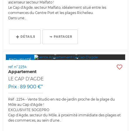
ascenseur secteur Malfato !
Le Cap d'Agde, secteur Malfato, idéalement situé entre les
commerces du Centre Port et les plages Richelieu.
Dans une...
DÉTAILS
PARTAGER
EXCLUSIVITÉ
ref. n° 2254
Appartement
LE CAP D'AGDE
Prix : 89 900 €*
Réf : 2254 - Vente Studio en rez-de-jardin proche de la plage du
Môle au Cap d'Agde !
EXCLUSIVITE SOGEPRO
Cap d’Agde, secteur du Môle, à proximité immédiate des plages et
des commerces, au sein d’une...