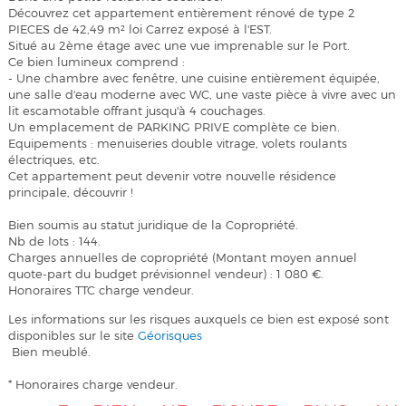
Découvrez cet appartement entièrement rénové de type 2
PIECES de 42,49 m² loi Carrez exposé à l'EST.
Situé au 2ème étage avec une vue imprenable sur le Port.
Ce bien lumineux comprend :
- Une chambre avec fenêtre, une cuisine entièrement équipée,
une salle d'eau moderne avec WC, une vaste pièce à vivre avec un
lit escamotable offrant jusqu'à 4 couchages.
Un emplacement de PARKING PRIVE complète ce bien.
Equipements : menuiseries double vitrage, volets roulants
électriques, etc.
Cet appartement peut devenir votre nouvelle résidence
principale, découvrir !
Bien soumis au statut juridique de la Copropriété.
Nb de lots : 144.
Charges annuelles de copropriété (Montant moyen annuel
quote-part du budget prévisionnel vendeur) : 1 080 €.
Honoraires TTC charge vendeur.
Les informations sur les risques auxquels ce bien est exposé sont
disponibles sur le site
Géorisques
Bien meublé.
* Honoraires charge vendeur.