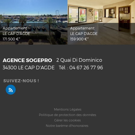
Appartement
Appartement
LE CAP D'AGDE
LE CAP D'AGDE
171 500 €*
159 900 €*
AGENCE SOGEPRO
2 Quai Di Dominico
34300
LE CAP D'AGDE
Tél. :
04 67 26 77 96
SUIVEZ-NOUS !
Mentions Légales
Politique de protection des données
Gérer les cookies
Notre barème d'honoraires