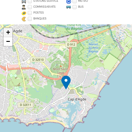
STATIONS SERVICE
MÉTRO
COMMISSARIATS
BUS
POSTES
BANQUES
+
−