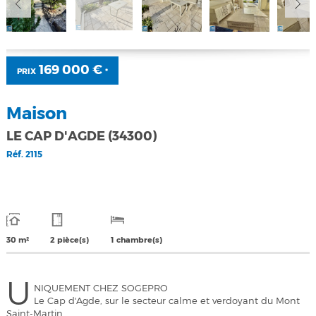
169 000 €
PRIX
*
Maison
LE CAP D'AGDE (34300)
Réf.
2115
30 m²
2 pièce(s)
1 chambre(s)
U
NIQUEMENT CHEZ SOGEPRO
Le Cap d'Agde, sur le secteur calme et verdoyant du Mont
Saint-Martin