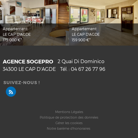
Appartement
Appartement
LE CAP D'AGDE
LE CAP D'AGDE
175 000 €*
159 900 €*
AGENCE SOGEPRO
2 Quai Di Dominico
34300
LE CAP D'AGDE
Tél. :
04 67 26 77 96
SUIVEZ-NOUS !
Mentions Légales
Politique de protection des données
Gérer les cookies
Notre barème d'honoraires