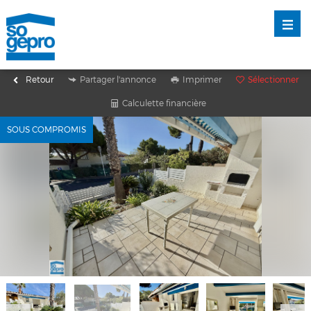
Retour
Partager l'annonce
Imprimer
Sélectionner
Calculette financière
SOUS COMPROMIS