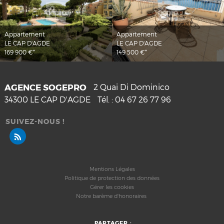
Appartement
Appartement
LE CAP D'AGDE
LE CAP D'AGDE
169 900 €*
149 500 €*
AGENCE SOGEPRO
2 Quai Di Dominico
34300
LE CAP D'AGDE
Tél. :
04 67 26 77 96
SUIVEZ-NOUS !
Mentions Légales
Politique de protection des données
Gérer les cookies
Notre barème d'honoraires
PARTAGER :