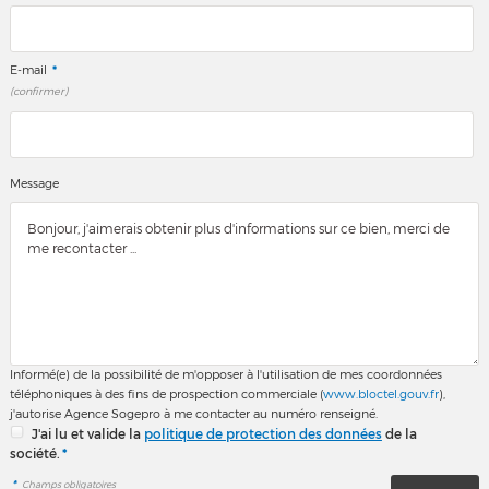
*
E-mail
(confirmer)
Message
Informé(e) de la possibilité de m'opposer à l'utilisation de mes coordonnées
téléphoniques à des fins de prospection commerciale (
www.bloctel.gouv.fr
),
j'autorise Agence Sogepro à me contacter au numéro renseigné.
J'ai lu et valide la
politique de protection des données
de la
société.
*
*
Champs obligatoires