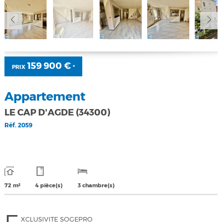
159 900 €
PRIX
*
Appartement
LE CAP D'AGDE (34300)
Réf.
2059
72 m²
4 pièce(s)
3 chambre(s)
XCLUSIVITE SOGEPRO