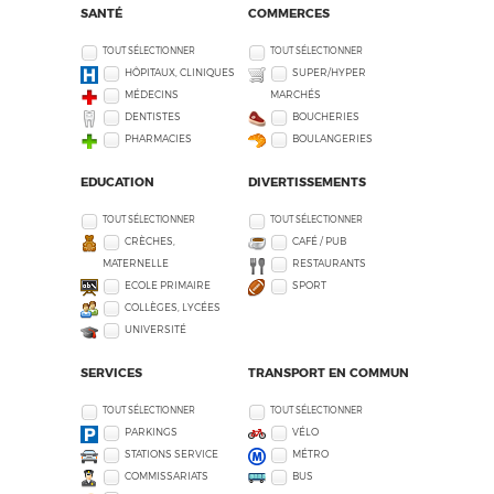
SANTÉ
COMMERCES
TOUT SÉLECTIONNER
TOUT SÉLECTIONNER
HÔPITAUX, CLINIQUES
SUPER/HYPER
MÉDECINS
MARCHÉS
DENTISTES
BOUCHERIES
PHARMACIES
BOULANGERIES
EDUCATION
DIVERTISSEMENTS
TOUT SÉLECTIONNER
TOUT SÉLECTIONNER
CRÈCHES,
CAFÉ / PUB
MATERNELLE
RESTAURANTS
ECOLE PRIMAIRE
SPORT
COLLÈGES, LYCÉES
UNIVERSITÉ
SERVICES
TRANSPORT EN COMMUN
TOUT SÉLECTIONNER
TOUT SÉLECTIONNER
PARKINGS
VÉLO
STATIONS SERVICE
MÉTRO
COMMISSARIATS
BUS